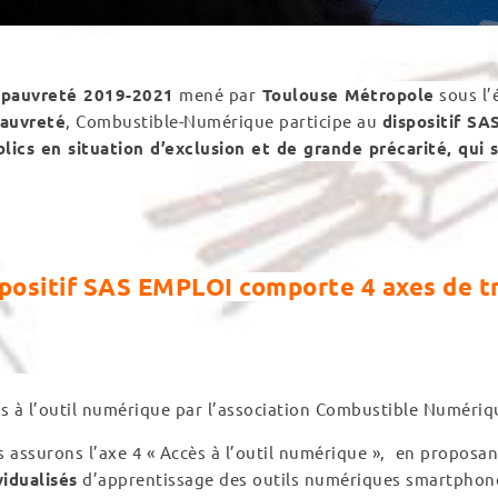
a pauvreté 2019-2021
mené par
Toulouse Métropole
sous l’
pauvreté
, Combustible-Numérique participe au
dispositif SA
ics en situation d’exclusion et de grande précarité, qui s
spositif SAS EMPLOI comporte 4 axes de tra
s à l’outil numérique par l’association Combustible Numériq
 assurons l’axe 4 « Accès à l’outil numérique », en proposa
vidualisés
d’apprentissage des outils numériques smartphone