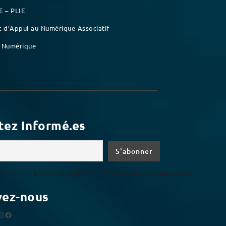
E – PLIE
t d’Appui au Numérique Associatif
 Numérique
tez Informé.es
continuant, vous acceptez la politique de confidentialité
vez-nous
sur Instagram
Suivez-nous sur Facebook