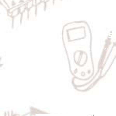
Beso
Vous souhaitez développer une