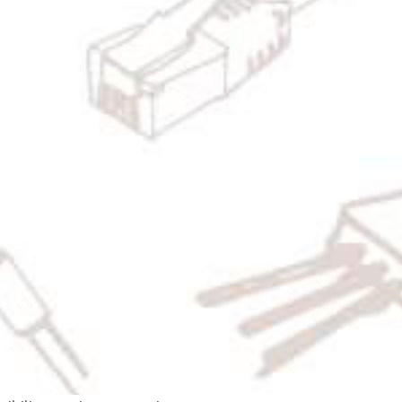
ons ?
éjà existante ? Contactez nous