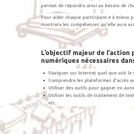
permet de répondre ainsi au besoin de c
Pour aider chaque participant.e à mieux p
montrera les compétences qu’elle aura acq
L’objectif majeur de l’actio
numériques nécessaires dans 
Naviguer sur Internet quel que soit le
Comprendre les plateformes d’accès aux
Utiliser des outils pour gagner en aut
Utiliser les outils de traitement de te
etc.