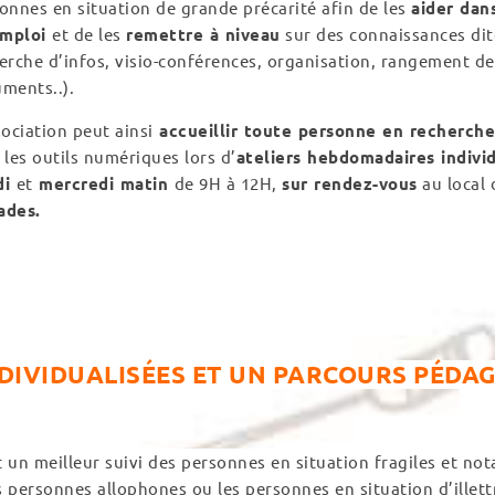
onnes en situation de grande précarité afin de les
aider dan
emploi
et de les
remettre à niveau
sur des connaissances dit
erche d’infos, visio-conférences, organisation, rangement de
ments..).
sociation peut ainsi
accueillir toute personne en recherche
 les outils numériques lors d’
ateliers hebdomadaires individ
di
et
mercredi matin
de 9H à 12H,
sur rendez-vous
au local
ades.
NDIVIDUALISÉES ET UN PARCOURS PÉDA
 un meilleur suivi des personnes en situation fragiles et n
es personnes allophones ou les personnes en situation d’ille