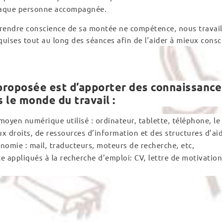
haque personne accompagnée.
rendre conscience de sa montée ne compétence, nous travaill
uises tout au long des séances afin de l’aider à mieux consc
n proposée est d’apporter des connaissan
le monde du travail :
 moyen numérique utilisé : ordinateur, tablette, téléphone, l
 droits, de ressources d’information et des structures d’aide
onomie : mail, traducteurs, moteurs de recherche, etc,
xte appliqués à la recherche d’emploi: CV, lettre de motivatio