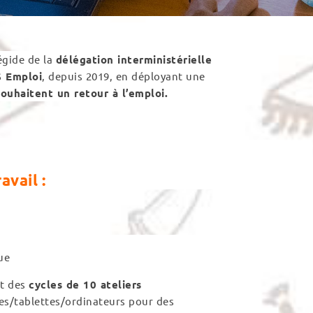
égide de la
délégation interministérielle
S Emploi
, depuis 2019, en déployant une
ouhaitent un retour à l’emploi.
vail :
ue
nt des
cycles de 10 ateliers
s/tablettes/ordinateurs pour des