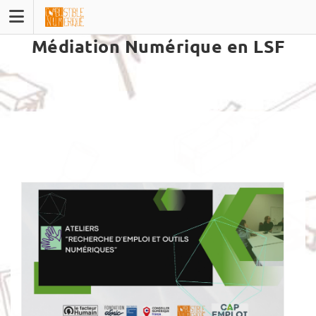
Skip
to
content
Médiation Numérique en LSF