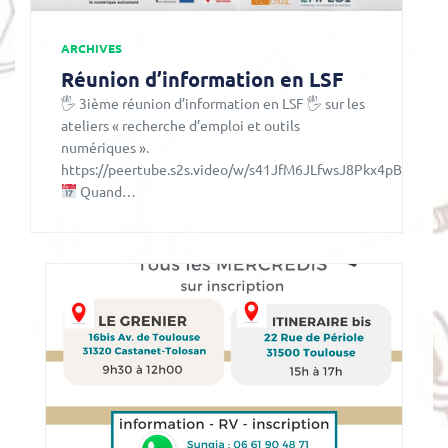
ARCHIVES
Réunion d’information en LSF
🖐 3ième réunion d’information en LSF 🖐 sur les
ateliers « recherche d’emploi et outils
numériques ».
https://peertube.s2s.video/w/s41JfM6JLfwsJ8Pkx4pBYh
Quand…