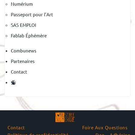
Numérium
Passeport pour l’Art
SAS EMPLOI
Fablab Éphémère
Combunews
Partenaires
Contact
Contact
Foire Aux Questions
Politique de confidentialité
Don – Adhésion