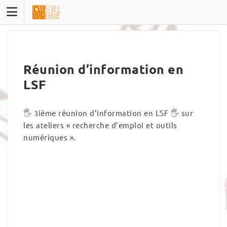
Skip
to
content
Réunion d’information en
LSF
🖐 3ième réunion d’information en LSF 🖐 sur
les ateliers « recherche d’emploi et outils
numériques ».