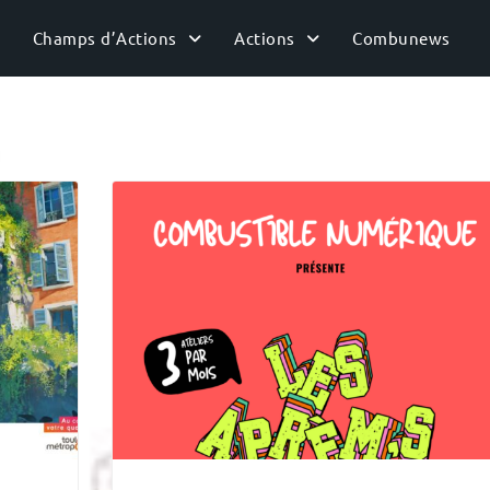
Champs d’Actions
Actions
Combunews