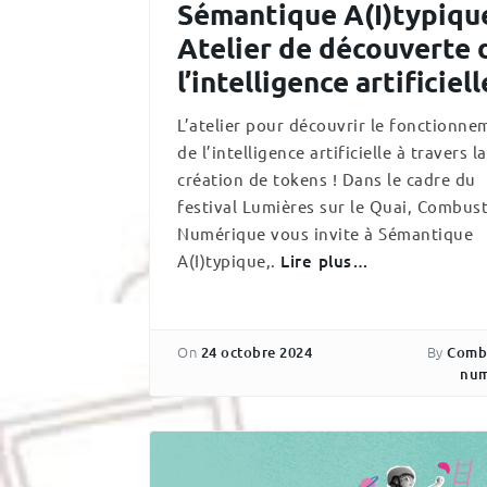
Sémantique A(I)typique
Atelier de découverte 
l’intelligence artificiell
L’atelier pour découvrir le fonctionne
de l’intelligence artificielle à travers la
création de tokens ! Dans le cadre du
festival Lumières sur le Quai, Combust
Numérique vous invite à Sémantique
A(I)typique,.
Lire plus…
On
By
24 octobre 2024
Comb
num