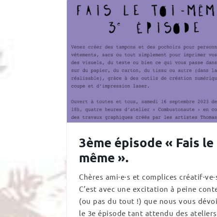
3ème épisode « Fais le 
même ».
Chères ami·e·s et complices créatif·ve·
C’est avec une excitation à peine con
(ou pas du tout !) que nous vous dévo
le 3e épisode tant attendu des ateliers