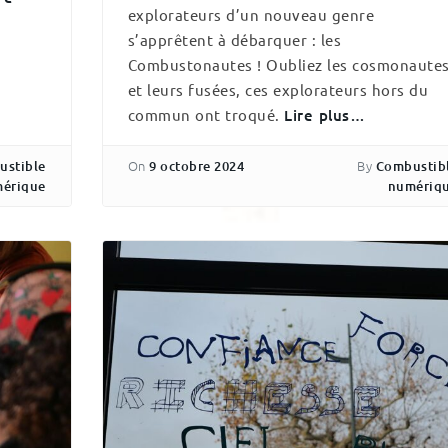
explorateurs d’un nouveau genre
s’apprêtent à débarquer : les
Combustonautes ! Oubliez les cosmonaute
et leurs fusées, ces explorateurs hors du
commun ont troqué.
Lire plus…
On
By
ustible
9 octobre 2024
Combustib
érique
numériq