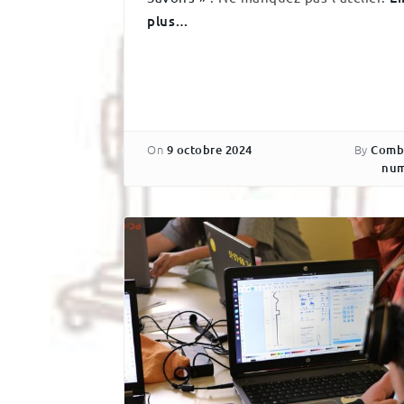
plus…
On
By
9 octobre 2024
Comb
num