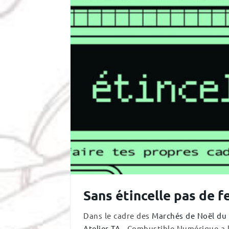
Sans étincelle pas de f
Dans le cadre des
Marchés de Noël du
Atelier TA
, Combustible Numérique a le