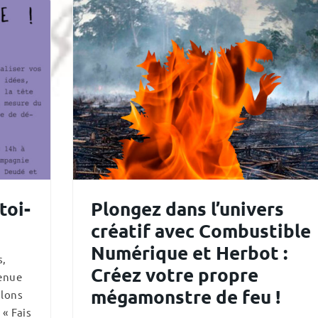
toi-
Plongez dans l’univers
créatif avec Combustible
Numérique et Herbot :
s,
Créez votre propre
tenue
mégamonstre de feu !
ilons
 « Fais