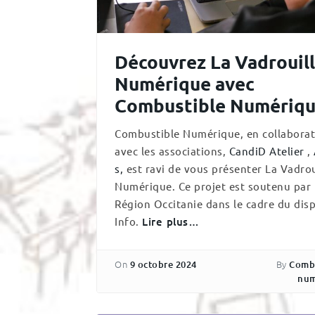
Découvrez La Vadrouil
Numérique avec
Combustible Numériq
Combustible Numérique, en collaborat
avec les associations,
CandiD Atelier
,
s,
est ravi de vous présenter La Vadrou
Numérique. Ce projet est soutenu par 
Région Occitanie dans le cadre du disp
Info.
Lire plus…
On
By
9 octobre 2024
Comb
num