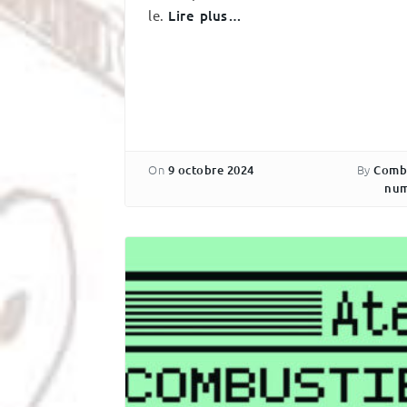
le.
Lire plus…
On
By
9 octobre 2024
Comb
num