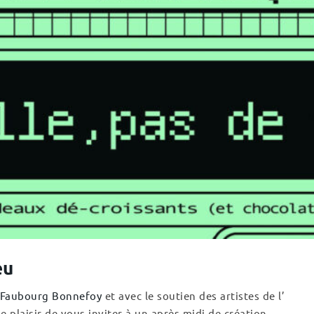
eu
 Faubourg Bonnefoy
et avec le soutien des artistes de l’
 plaisir de vous inviter à un après-midi de création