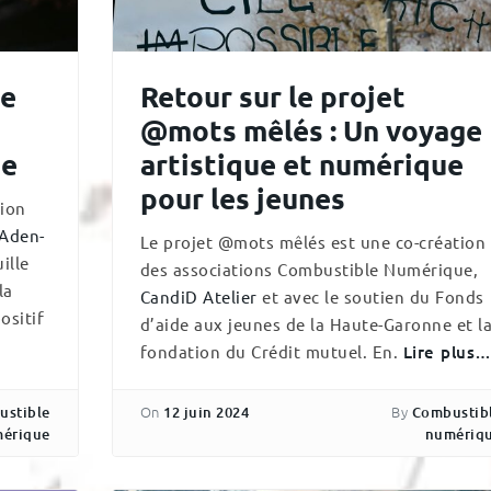
le
Retour sur le projet
@mots mêlés : Un voyage
ue
artistique et numérique
pour les jeunes
ion
Aden-
Le projet @mots mêlés est une co-création
ille
des associations Combustible Numérique,
la
CandiD Atelier
et avec le soutien du Fonds
ositif
d’aide aux jeunes de la Haute-Garonne et l
fondation du Crédit mutuel. En.
Lire plus
On
By
ustible
12 juin 2024
Combustib
érique
numériq