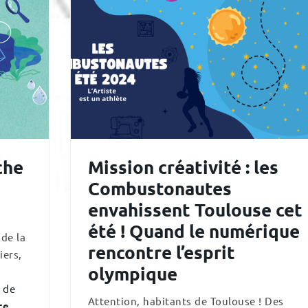
che
Mission créativité : les
Combustonautes
envahissent Toulouse cet
été ! Quand le numérique
 de la
rencontre l’esprit
iers,
olympique
 de
Attention, habitants de Toulouse ! Des
re