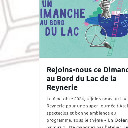
Rejoins-nous ce Diman
au Bord du Lac de la
Reynerie
Le 6 octobre 2024, rejoins-nous au Lac
Reynerie pour une super journée ! Atel
spectacles et bonne ambiance au
programme, sous le thème
« Un Océan
Savoirs »
. Ne manquez pas l’atelier.
Li