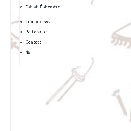
Fablab Éphémère
Combunews
Partenaires
Contact