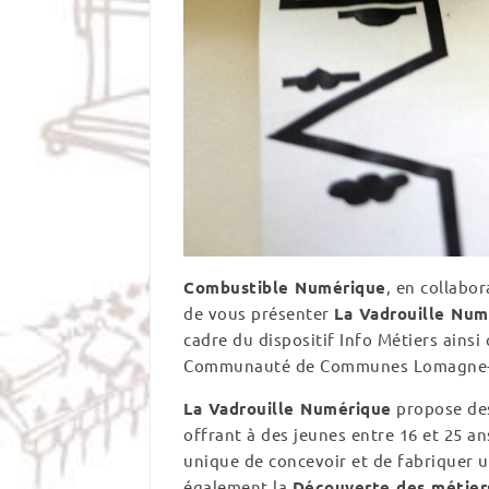
Combustible Numérique
, en collabor
de vous présenter
La Vadrouille Num
cadre du dispositif Info Métiers ainsi
Communauté de Communes Lomagne-G
La Vadrouille Numérique
propose des
offrant à des jeunes entre 16 et 25 a
unique de concevoir et de fabriquer 
également la
Découverte des métiers