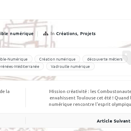
ible numérique
In
Créations
,
Projets
ible-Numérique
Création numérique
découverte métiers
Pyrénées-Méditerranée
Vadrouille numérique
de la
Mission créativité : les Combustonaut
envahissent Toulouse cet été ! Quand 
numérique rencontre l'esprit olympiq
Article Suivant