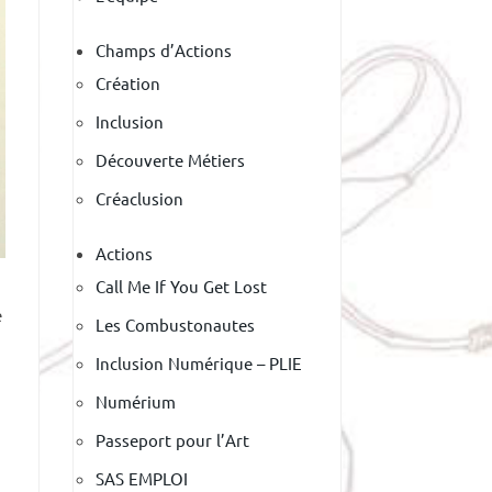
Champs d’Actions
Création
Inclusion
Découverte Métiers
Créaclusion
Actions
Call Me If You Get Lost
e
Les Combustonautes
Inclusion Numérique – PLIE
Numérium
Passeport pour l’Art
SAS EMPLOI