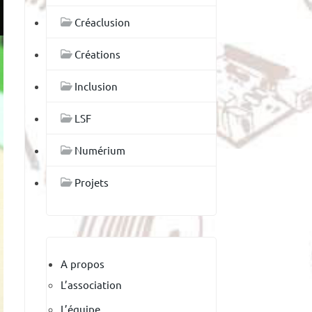
Créaclusion
Créations
Inclusion
LSF
Numérium
Projets
A propos
L’association
L’équipe