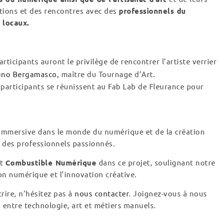
tions et des rencontres avec des
professionnels du
s locaux.
articipants auront le privilège de rencontrer l’artiste verrier
uno Bergamasco,
maître du Tournage d’Art.
 participants se réunissent au Fab Lab de Fleurance pour
immersive dans le monde du numérique et de la création
r des professionnels passionnés.
nt
Combustible Numérique
dans ce projet, soulignant notre
n numérique et l’innovation créative.
rire, n’hésitez pas à
nous contacter
. Joignez-vous à nous
entre technologie, art et métiers manuels.