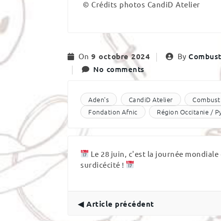
© Crédits photos CandiD Atelier
On
9 octobre 2024
By
Combust
No comments
Aden's
CandiD Atelier
Combust
Fondation Afnic
Région Occitanie / 
Le 28 juin, c'est la journée mondiale 
surdicécité !
◀ Article précédent