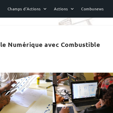
Champs d’Actions
Actions
Combunews
lle Numérique avec Combustible