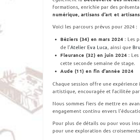
formations, enrichie par des présenta
numérique,
artisans d’art et artisan
Voici les parcours prévus pour 2024 :
Béziers (34) en mars 2024
: Les p
de l’
Atelier Eva Luca
, ainsi que
Br
Fleurance (32) en juin 2024
: Les
cette seconde semaine de stage.
Aude (11) en fin d’année 2024
Chaque session offre une expérience 
artistique, encouragée et facilitée pa
Nous sommes fiers de mettre en ava
engagement continu envers l’éducatio
Pour plus de détails ou pour vous insc
pour une exploration des croisements 