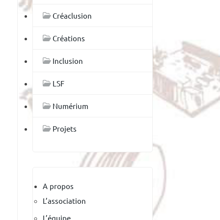
Créaclusion
Créations
Inclusion
LSF
Numérium
Projets
A propos
L’association
L’équipe