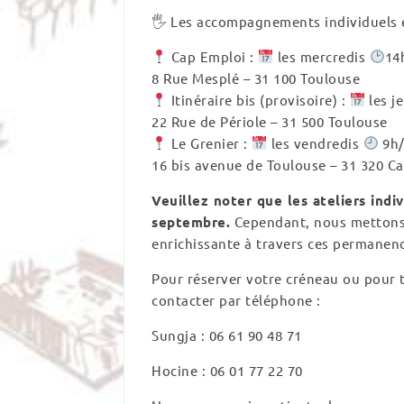
🖐 Les accompagnements individuels e
Cap Emploi :
les mercredis
14
8 Rue Mesplé – 31 100 Toulouse
Itinéraire bis (provisoire) :
les j
22 Rue de Périole – 31 500 Toulouse
Le Grenier :
les vendredis
9h/
16 bis avenue de Toulouse – 31 320 C
Veuillez noter que les ateliers ind
septembre.
Cependant, nous mettons
enrichissante à travers ces permanen
Pour réserver votre créneau ou pour
contacter par téléphone :
Sungja : 06 61 90 48 71
Hocine : 06 01 77 22 70