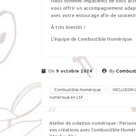
Nous sommes impatients de vous accue
vous offrir un accompagnement adapté
avec votre entourage afin de soutenir n
À très bientôt !
L’équipe de Combustible Numérique
On
9 octobre 2024
By
Combust
Combustible-Numérique
INCLUSION 
numérique en LSF
Atelier de création numérique : Person
vos créations avec Combustible-Numér