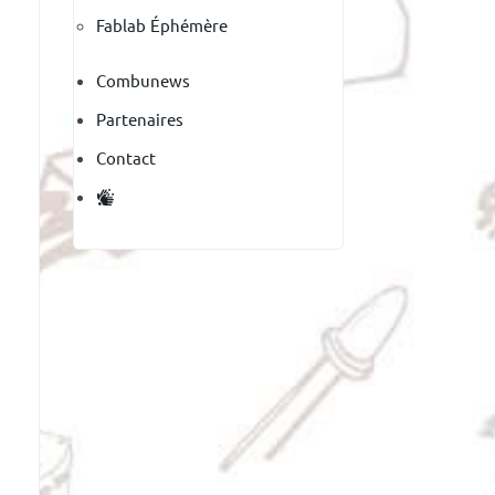
Fablab Éphémère
Combunews
Partenaires
Contact