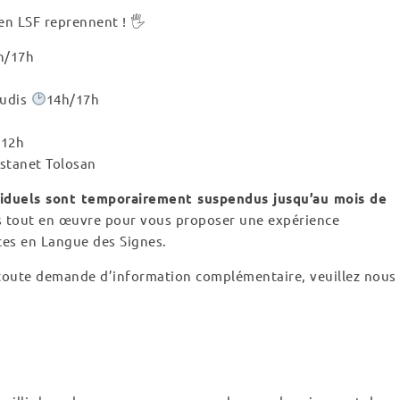
n LSF reprennent ! 🖐
h/17h
eudis
14h/17h
12h
astanet Tolosan
ividuels sont temporairement suspendus jusqu’au mois de
 tout en œuvre pour vous proposer une expérience
ces en Langue des Signes.
 toute demande d’information complémentaire, veuillez nous