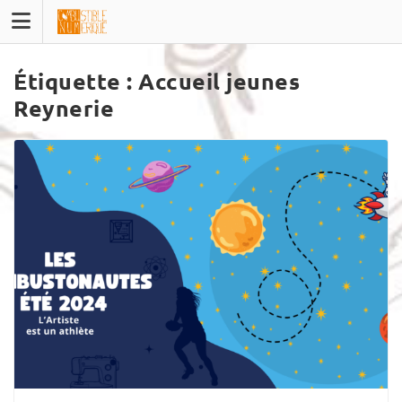
Skip
to
content
Étiquette :
Accueil jeunes
Reynerie