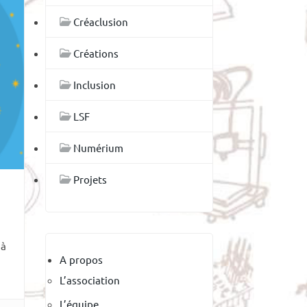
Créaclusion
Créations
Inclusion
LSF
Numérium
Projets
 à
A propos
L’association
L’équipe