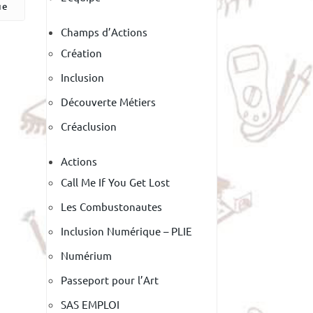
ue
Champs d’Actions
Création
Inclusion
Découverte Métiers
Créaclusion
Actions
Call Me If You Get Lost
Les Combustonautes
Inclusion Numérique – PLIE
Numérium
Passeport pour l’Art
SAS EMPLOI