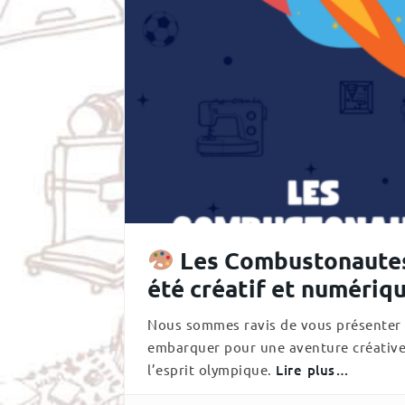
Les Combustonautes
été créatif et numériq
Nous sommes ravis de vous présenter le
embarquer pour une aventure créative 
l’esprit olympique.
Lire plus…