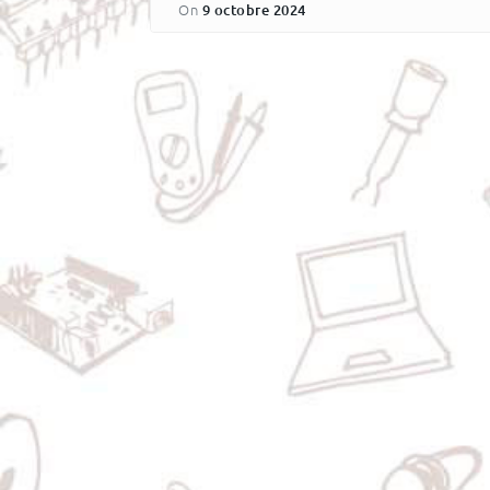
On
9 octobre 2024