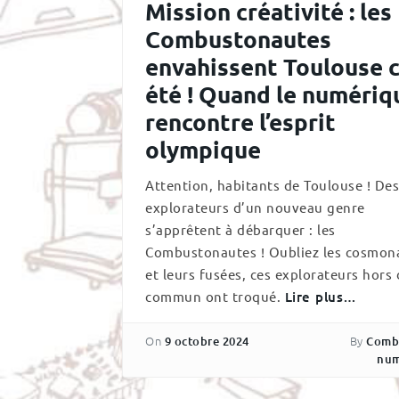
Mission créativité : les
Combustonautes
envahissent Toulouse 
été ! Quand le numériq
rencontre l’esprit
olympique
Attention, habitants de Toulouse ! Des
explorateurs d’un nouveau genre
s’apprêtent à débarquer : les
Combustonautes ! Oubliez les cosmon
et leurs fusées, ces explorateurs hors
commun ont troqué.
Lire plus…
On
By
9 octobre 2024
Comb
num