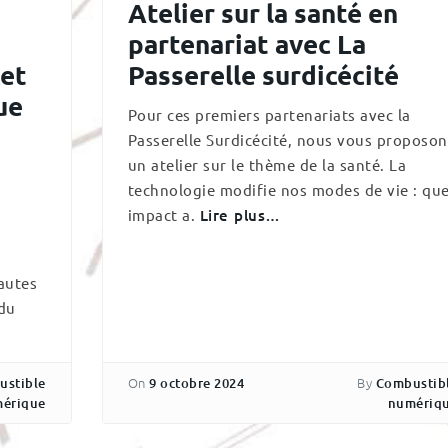
Atelier sur la santé en
partenariat avec La
cet
Passerelle surdicécité
ue
Pour ces premiers partenariats avec la
Passerelle Surdicécité, nous vous proposon
un atelier sur le thème de la santé. La
technologie modifie nos modes de vie : que
impact a.
Lire plus…
autes
 du
On
By
ustible
9 octobre 2024
Combustib
érique
numériq