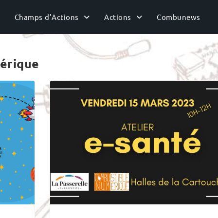
Champs d’Actions
Actions
Combunews
mérique