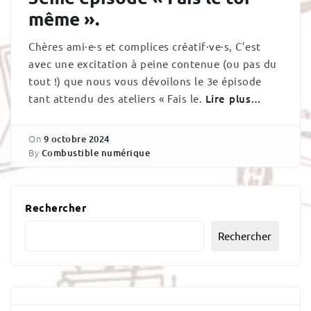
même ».
Chères ami·e·s et complices créatif·ve·s, C’est
avec une excitation à peine contenue (ou pas du
tout !) que nous vous dévoilons le 3e épisode
tant attendu des ateliers « Fais le.
Lire plus…
On
9 octobre 2024
By
Combustible numérique
Rechercher
Rechercher