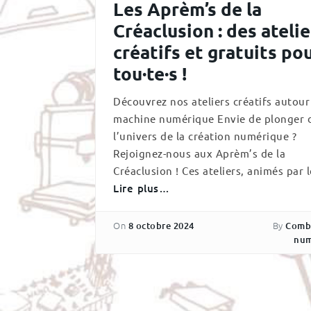
Les Aprèm’s de la
Créaclusion : des atelie
créatifs et gratuits po
tou·te·s !
Découvrez nos ateliers créatifs autour
machine numérique Envie de plonger 
l’univers de la création numérique ?
Rejoignez-nous aux Aprèm’s de la
Créaclusion ! Ces ateliers, animés par l
Lire plus…
On
By
8 octobre 2024
Comb
num