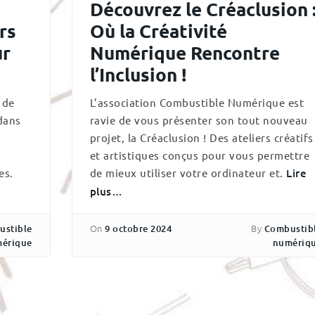
Découvrez le Créaclusion 
rs
Où la Créativité
ur
Numérique Rencontre
l’Inclusion !
 de
L’association Combustible Numérique est
dans
ravie de vous présenter son tout nouveau
projet, la Créaclusion ! Des ateliers créatifs
et artistiques conçus pour vous permettre
es.
de mieux utiliser votre ordinateur et.
Lire
plus…
On
By
ustible
9 octobre 2024
Combustib
érique
numériq